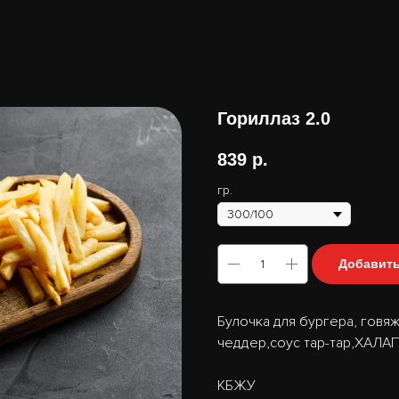
Гориллаз 2.0
839
р.
гр.
Добавить
Булочка для бургера, говяж
чеддер,соус тар-тар,ХАЛА
КБЖУ