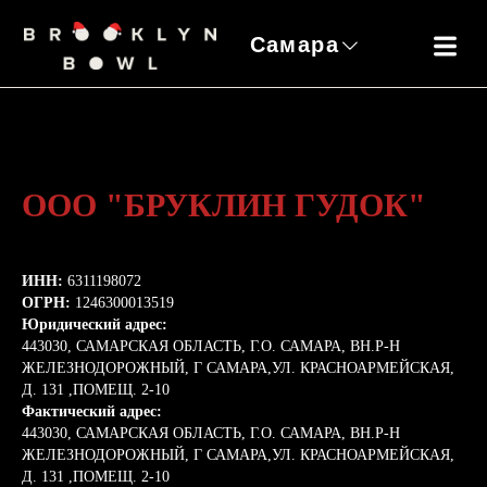
Самара
ООО "БРУКЛИН ГУДОК"
ИНН:
6311198072
Тюмень
ОГРН:
1246300013519
Юридический адрес:
443030, САМАРСКАЯ ОБЛАСТЬ, Г.О. САМАРА, ВН.Р-Н
ЖЕЛЕЗНОДОРОЖНЫЙ, Г САМАРА,УЛ. КРАСНОАРМЕЙСКАЯ,
Д. 131 ,ПОМЕЩ. 2-10
Фактический адрес:
443030, САМАРСКАЯ ОБЛАСТЬ, Г.О. САМАРА, ВН.Р-Н
ЖЕЛЕЗНОДОРОЖНЫЙ, Г САМАРА,УЛ. КРАСНОАРМЕЙСКАЯ,
ПН 11:57-00:03
Д. 131 ,ПОМЕЩ. 2-10
ВТ-ЧТ, ВС - 09:57-00:02